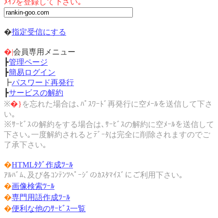
ﾒｲﾝを登録して下さい｡
�
指定受信にする
�|
会員専用メニュー
┣
管理ページ
┣
簡易ログイン
┣
パスワード再発行
┣
サービスの解約
※
�}
を忘れた場合は､ﾊﾟｽﾜｰﾄﾞ再発行に空ﾒｰﾙを送信して下さ
い｡
※ｻｰﾋﾞｽの解約をする場合は､ｻｰﾋﾞｽの解約に空ﾒｰﾙを送信して
下さい｡一度解約されるとﾃﾞｰﾀは完全に削除されますのでご
了承下さい｡
�
HTMLﾀｸﾞ作成ﾂｰﾙ
ｱﾙﾊﾞﾑ､及び各ｺﾝﾃﾝﾂﾍﾟｰｼﾞのｶｽﾀﾏｲｽﾞにご利用下さい｡
�
画像検索ﾂｰﾙ
�
専門用語作成ﾂｰﾙ
�
便利な他のｻｰﾋﾞｽ一覧